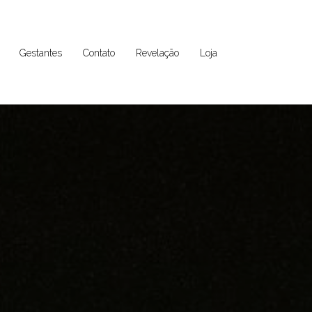
Gestantes
Contato
Revelação
Loja