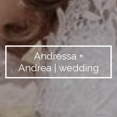
Andressa +
Andrea | wedding