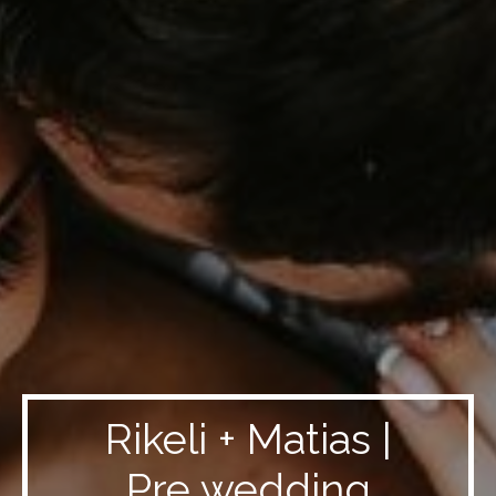
Rikeli + Matias |
Pre wedding